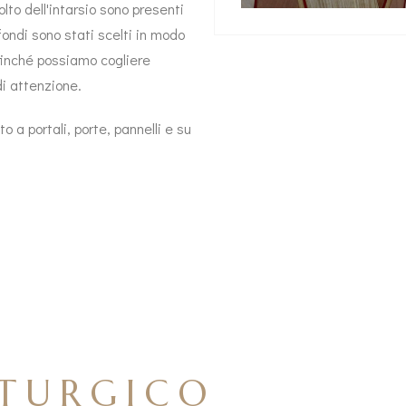
olto dell'intarsio sono presenti
sfondi sono stati scelti in modo
finché possiamo cogliere
di attenzione.
o a portali, porte, pannelli e su
ITURGICO