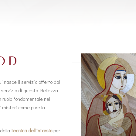
OD
ui nasce il servizio offerto dal
 servizio di questa Bellezza.
 ruolo fondamentale nel
i misteri come pure la
 della
tecnica dell'intarsio
per