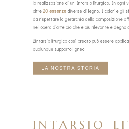
la realizzazione di un Intarsio liturgico. In ogni v
oltre
20 essenze
diverse di legno. I colori e gli 
da rispettare la gerarchia della composizione af
nell’opera d’arte ciò che è più rilevante e degno 
L'intarsio liturgico così creato può essere applicat
qualunque supporto ligneo.
LA NOSTRA STORIA
INTARSIO L