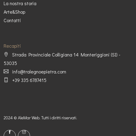
La nostra storia
Arte&Shop
Contatti
Recapiti
Strada Provinciale Colligiana 14 Monteriggioni (SI) -
53035
info@tralegnoepietra.com
+39 335 6787415
2024 ©
AleMar Web
. Tutti i diritti riservati.