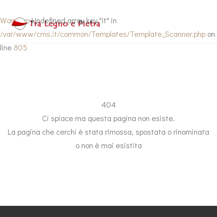
Warning
: Undefined array key "it" in
/var/www/cms.it/common/Templates/Template_Scanner.php
on
line
805
404
Ci spiace ma questa pagina non esiste.
La pagina che cerchi è stata rimossa, spostata o rinominata
o non è mai esistita